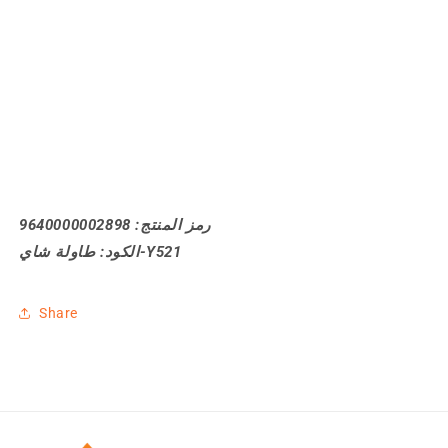
رمز المنتج: 9640000002898
الكود: طاولة شاي-Y521
Share