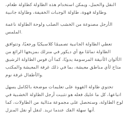
النقل والحمل، ويمكن استخدام هذه الطاولة كطاولة طعام،
وطاولة قهوة، طاولة الوجبات الخفيفة، وطاولة جانبية.
الأرجل مصنوعة من الخشب الصلب ولوحة الطاولة ناعمة
الملمس.
تعطي الطاولة الجانبية تصميمًا كلاسيكيًا ورجعيًا، وتتوافق
الطاولة تمامًا مع أي ديكور في منزلك بمزيجها الرائع من
الألوان الأنيقة المرسومة يدويًا، كما أن قوس الطاولة الرشيق
متاح لأي مناطق معيشة، بما في ذلك غرفة المعيشة والمكتب
والأطفال غرفة نوم.
تحتوي طاولة القهوة على تعليمات موضحة بالكامل يسهل
اتباعها، كل ما عليك فعله هو تثبيت أرجل الطاولة الخشبية في
لوح الطاولة، وستحصل على مجموعة مثالية من الطاولات، كما
أنها سهلة الفك عندما تريد. لنقل أو نقل المنزل.