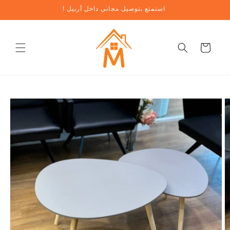
تخطي
! استمتع بتوصيل مجاني داخل أربيل
إلى
المحتوى
عربة
تخطي
معلومات
المنتج