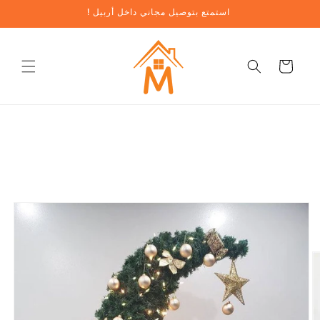
تخطي
! استمتع بتوصيل مجاني داخل أربيل
إلى
المحتوى
عربة
تخطي
معلومات
المنتج