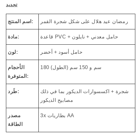
تحديد
رمضان عيد هلال على شكل شجرة القمر
اسم المنتج:
قاعدة PVC + حامل معدني + نايلون
مادة:
حامل أسود + أخضر
لون:
180 سم و 150 سم (الطول)
الأحجام
المتوفرة:
شجرة + اكسسوارات الديكور بما في ذلك
طَرد:
مصابيح الديكور
3x بطاريات AA
مصدر
الطاقة