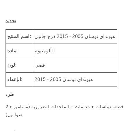
تحديد
هيونداي توسان 2005 - 2015 درج جانبي
اسم المنتج:
الألومنيوم
مادة:
فضي
لون:
هيونداي توسان 2005 - 2015
الإعداد:
طَرد
2 قطعة دواسات + دعامات + الملحقات الضرورية (مسامير +
صواميل)