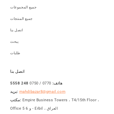
جميع المجموعات
جميع المنتجات
اتصل بنا
يبحث
طلبات
اتصل بنا
هاتف:
0770 / 0750
248 5558
mahdibazar8@gmail.com
بريد:
Empire Business Towers ، T4/15th Floor ،
مكتب:
Office 5 و 6 - Erbil ، العراق