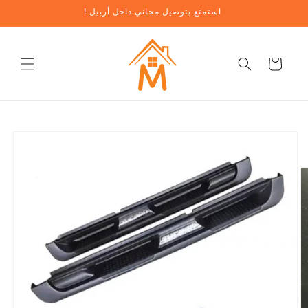
تخطي
! استمتع بتوصيل مجاني داخل أربيل
إلى
المحتوى
عربة
تخطي
معلومات
المنتج