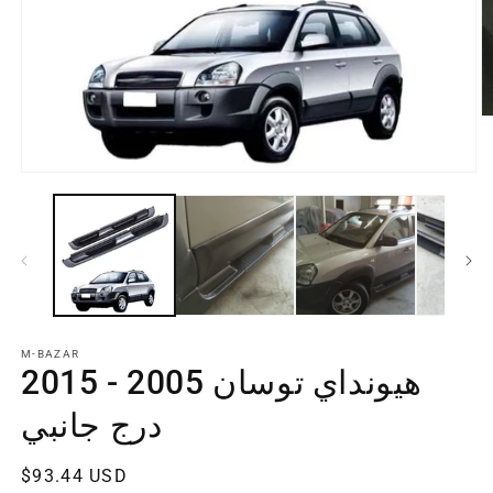
M-BAZAR
هيونداي توسان 2005 - 2015
درج جانبي
سعر
$93.44 USD