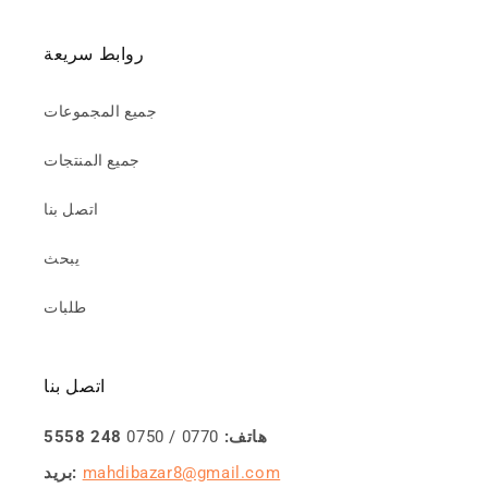
روابط سريعة
جميع المجموعات
جميع المنتجات
اتصل بنا
يبحث
طلبات
اتصل بنا
هاتف:
0770 / 0750
248 5558
mahdibazar8@gmail.com
بريد: