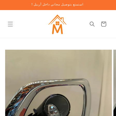
تخطي
! استمتع بتوصيل مجاني داخل أربيل
إلى
المحتوى
عربة
تخطي
معلومات
المنتج