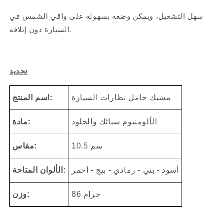
سهل التشغيل، ويمكن وضعه بسهولة على واقي الشمس في
السيارة دون إتلافه.
تحديد
مشبك حامل نظارات السيارة
اسم المنتج:
الألومنيوم
سبائك والجلود
مادة:
10.5 سم
مقاس:
أسود - بني - رمادي - بيج - أحمر
الألوان المتاحة:
86 جرام
وزن: