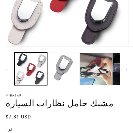
M-BAZAR
مشبك حامل نظارات السيارة
سعر
$7.81 USD
منتظم
لون