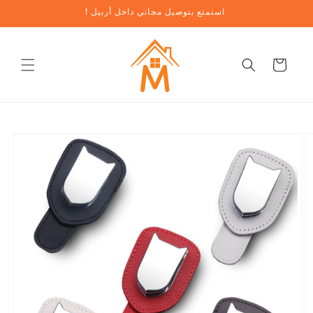
تخطي
! استمتع بتوصيل مجاني داخل أربيل
إلى
المحتوى
عربة
تخطي
معلومات
المنتج