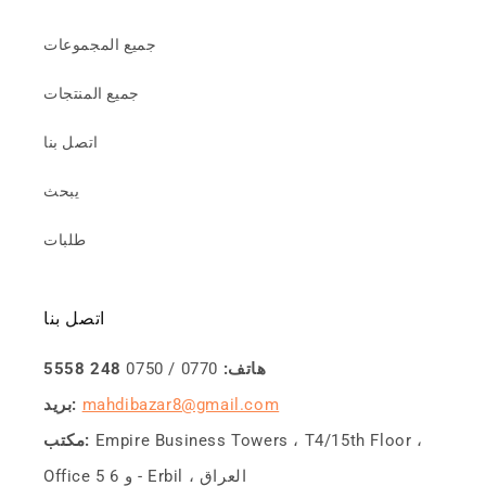
جميع المجموعات
جميع المنتجات
اتصل بنا
يبحث
طلبات
اتصل بنا
هاتف:
0770 / 0750
248 5558
mahdibazar8@gmail.com
بريد:
Empire Business Towers ، T4/15th Floor ،
مكتب:
Office 5 و 6 - Erbil ، العراق