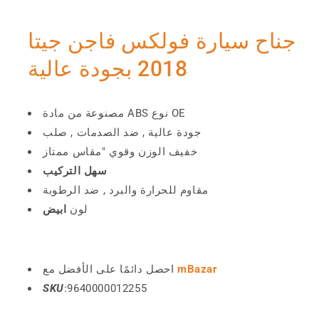
جناح سيارة فولكس فاجن جيتا
2018 بجودة عالية
مصنوعة من مادة ABS نوع OE
جودة عالية , ضد الصدمات , صلب
خفيف الوزن وقوي "مقاس ممتاز
سهل التركيب
مقاوم للحرارة والبرد , ضد الرطوبة
لون
ابيض
mBazar
احصل دائمًا على الأفضل مع
SKU
:9640000012255