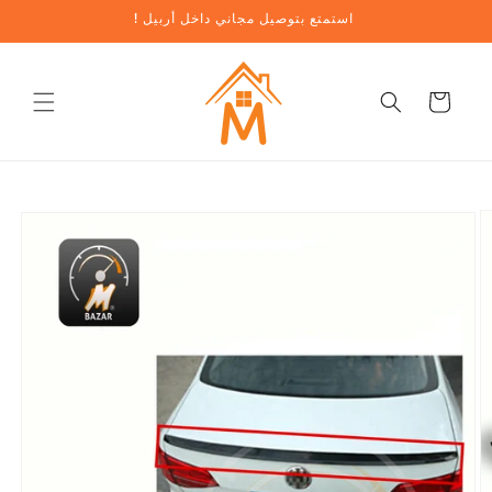
تخطي
! استمتع بتوصيل مجاني داخل أربيل
إلى
المحتوى
عربة
تخطي
معلومات
المنتج