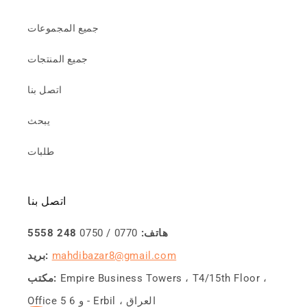
جميع المجموعات
جميع المنتجات
اتصل بنا
يبحث
طلبات
اتصل بنا
هاتف:
0770 / 0750
248 5558
mahdibazar8@gmail.com
بريد:
Empire Business Towers ، T4/15th Floor ،
مكتب:
Office 5 و 6 - Erbil ، العراق